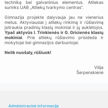
techniką bei galvaninius elementus. Atliekas
surinks UAB „Atliekų tvarkymo centras“.
Gimnazija projekte dalyvauja jau ne vienerius
metus. Aktyviausiai į atliekų rinkimą ir rūšiavimą
įsitraukia pradinių klasių mokiniai ir jų auklėtojos.
Ypač aktyvūs I. Trinkienės ir G. Gricienės klasių
mokiniai
. Prie atliekų rūšiavimo prisideda ir
mokytojai bei gimnazijos darbuotojai.
Nelik nuošaly, rūšiuok!
Vilija
Šerpenskienė
Administracinė informacija