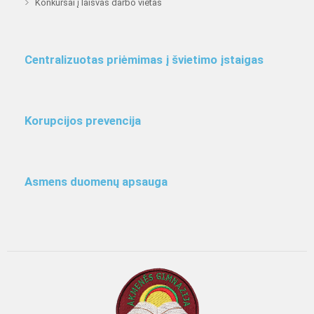
Konkursai į laisvas darbo vietas
Centralizuotas priėmimas į švietimo įstaigas
Korupcijos prevencija
Asmens duomenų apsauga