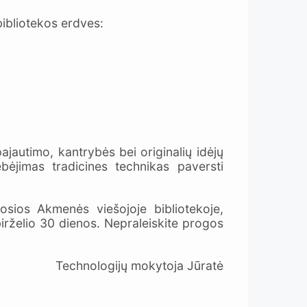
bibliotekos erdves:
ajautimo, kantrybės bei originalių idėjų
bėjimas tradicines technikas paversti
osios Akmenės viešojoje bibliotekoje,
 birželio 30 dienos. Nepraleiskite progos
Technologijų mokytoja Jūratė