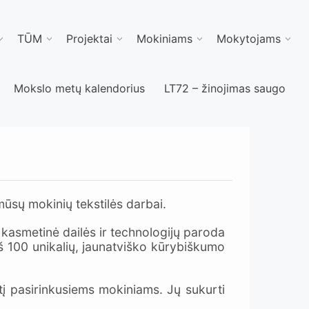
TŪM
Projektai
Mokiniams
Mokytojams
Mokslo metų kalendorius
LT72 – žinojimas saugo
ūsų mokinių tekstilės darbai.
 kasmetinė dailės ir technologijų paroda
rš 100 unikalių, jaunatviško kūrybiškumo
į pasirinkusiems mokiniams. Jų sukurti