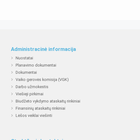
Administracinė informacija
Nuostatai
Planavimo dokumentai
Dokumentai
Vaiko gerovės komisija (VGK)
Darbo užmokestis
Viešieji pirkimai
Biudžeto vykdymo ataskaitų rinkiniai
Finansinių ataskaitų rinkiniai
Lėšos veiklai viešinti