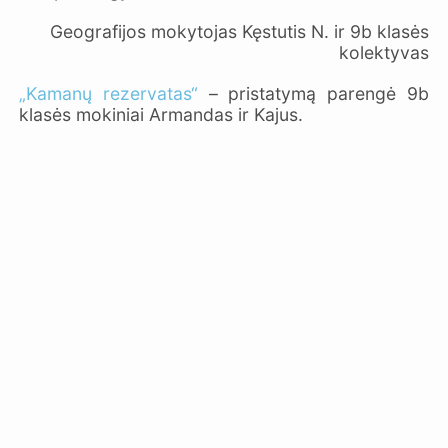
Geografijos mokytojas Kęstutis N. ir 9b klasės
kolektyvas
„Kamanų rezervatas“
– pristatymą parengė 9b
klasės mokiniai Armandas ir Kajus.