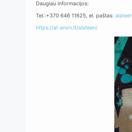
Daugiau informacijos:
Tel.:+370 646 11625, el. paštas:
alatee
https://al-anon.lt/alateen/