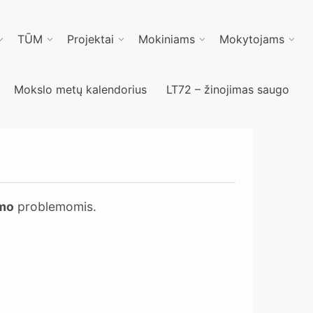
TŪM
Projektai
Mokiniams
Mokytojams
Mokslo metų kalendorius
LT72 – žinojimas saugo
zmo
problemomis.