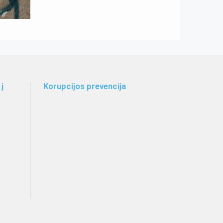
į
Korupcijos prevencija