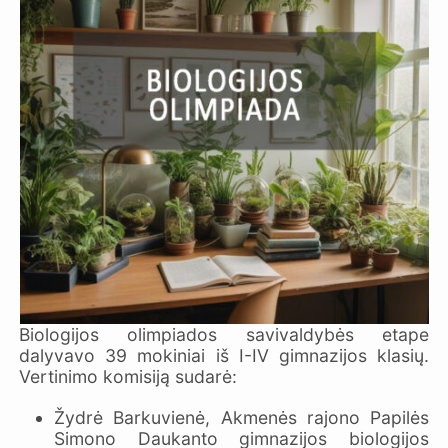
Biologijos olimpiados savivaldybės etape
dalyvavo 39 mokiniai iš I-IV gimnazijos klasių.
Vertinimo komisiją sudarė:
Žydrė Barkuvienė, Akmenės rajono Papilės
Simono Daukanto gimnazijos biologijos