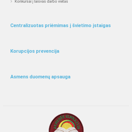
Konkursai į laisvas darbo vietas
Centralizuotas priėmimas į švietimo įstaigas
Korupcijos prevencija
Asmens duomenų apsauga