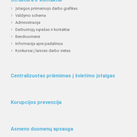
Įstaigos priimamojo darbo grafikas
Valdymo schema
Administracija
Darbuotojų sąrašas ir kontaktai
Bendruomenė
Informacija apie padalinius
Konkursai į laisvas darbo vietas
Centralizuotas priėmimas į švietimo įstaigas
Korupcijos prevencija
Asmens duomenų apsauga