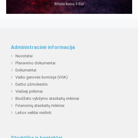
Administracinė informacija
Nuostatai
Planavimo dokumentai
Dokumentai
Vaiko gerovės komisija (VGK)
Darbo užmokestis
Viešieji pirkimai
Biudžeto vykdymo ataskaitų rinkiniai
Finansinių ataskaitų rinkiniai
Lėšos veiklai viešinti
Struktūra ir kontaktai