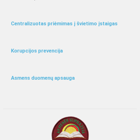
Centralizuotas priėmimas į švietimo įstaigas
Korupcijos prevencija
Asmens duomenų apsauga