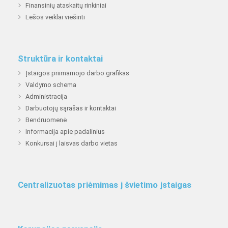
Finansinių ataskaitų rinkiniai
Lėšos veiklai viešinti
Struktūra ir kontaktai
Įstaigos priimamojo darbo grafikas
Valdymo schema
Administracija
Darbuotojų sąrašas ir kontaktai
Bendruomenė
Informacija apie padalinius
Konkursai į laisvas darbo vietas
Centralizuotas priėmimas į švietimo įstaigas