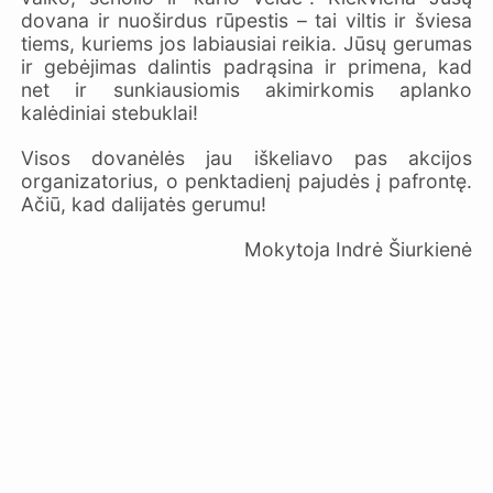
dovana ir nuoširdus rūpestis – tai viltis ir šviesa
tiems, kuriems jos labiausiai reikia. Jūsų gerumas
ir gebėjimas dalintis padrąsina ir primena, kad
net ir sunkiausiomis akimirkomis aplanko
kalėdiniai stebuklai!
Visos dovanėlės jau iškeliavo pas akcijos
organizatorius, o penktadienį pajudės į pafrontę.
Ačiū, kad dalijatės gerumu!
Mokytoja Indrė Šiurkienė