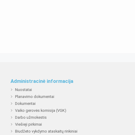
Administracinė informacija
Nuostatai
Planavimo dokumentai
Dokumentai
Vaiko gerovės komisija (VGK)
Darbo užmokestis
Viešieji pirkimai
Biudžeto vykdymo ataskaitų rinkiniai