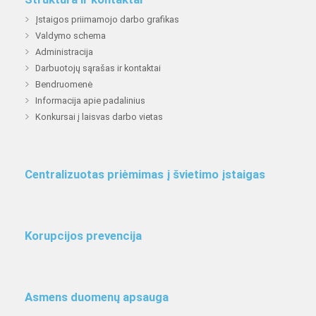
Įstaigos priimamojo darbo grafikas
Valdymo schema
Administracija
Darbuotojų sąrašas ir kontaktai
Bendruomenė
Informacija apie padalinius
Konkursai į laisvas darbo vietas
Centralizuotas priėmimas į švietimo įstaigas
Korupcijos prevencija
Asmens duomenų apsauga