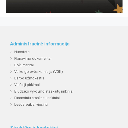
Administracinė informacija
Nuostatai
Planavimo dokumentai
Dokumentai
Vaiko gerovės komisija (VGK)
Darbo užmokestis
Viešieji pirkimai
Biudžeto vykdymo ataskaitų rinkiniai
Finansinių ataskaitų rinkiniai
Lėšos veiklai viešinti
Struktūra ir kontaktai