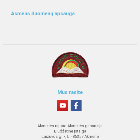
Asmens duomenų apsauga
Mus rasite
Akmenės rajono Akmenės gimnazija
Biudžetinė įstaiga
Laižuvos g. 7, LT-85357 Akmenė