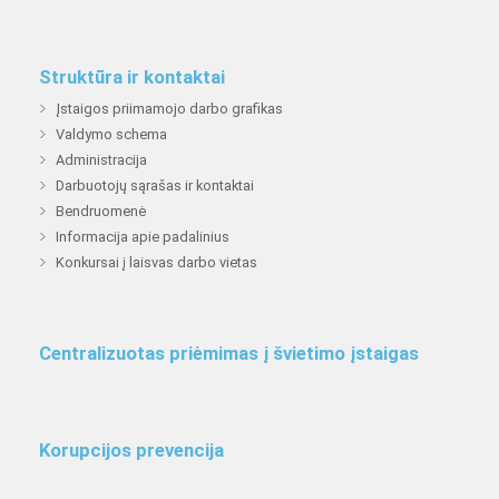
Struktūra ir kontaktai
Įstaigos priimamojo darbo grafikas
Valdymo schema
Administracija
Darbuotojų sąrašas ir kontaktai
Bendruomenė
Informacija apie padalinius
Konkursai į laisvas darbo vietas
Centralizuotas priėmimas į švietimo įstaigas
Korupcijos prevencija