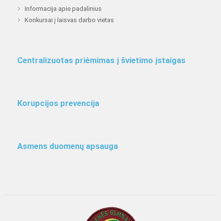
Informacija apie padalinius
Konkursai į laisvas darbo vietas
Centralizuotas priėmimas į švietimo įstaigas
Korupcijos prevencija
Asmens duomenų apsauga