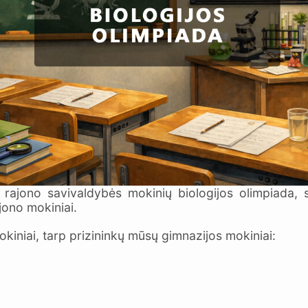
ono savivaldybės mokinių biologijos olimpiada, ski
jono mokiniai.
iniai, tarp prizininkų mūsų gimnazijos mokiniai: