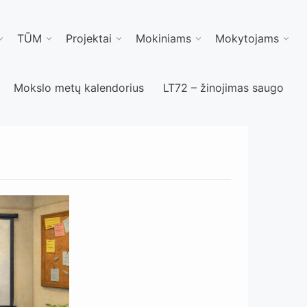
TŪM
Projektai
Mokiniams
Mokytojams
Mokslo metų kalendorius
LT72 – žinojimas saugo