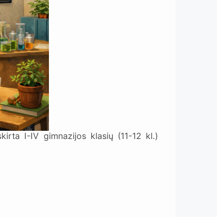
rta I-IV gimnazijos klasių (11-12 kl.)