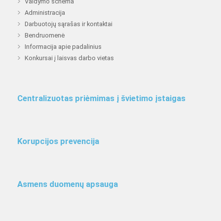
Valdymo schema
Administracija
Darbuotojų sąrašas ir kontaktai
Bendruomenė
Informacija apie padalinius
Konkursai į laisvas darbo vietas
Centralizuotas priėmimas į švietimo įstaigas
Korupcijos prevencija
Asmens duomenų apsauga