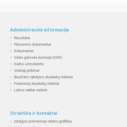
Administracinė informacija
Nuostatai
Planavimo dokumentai
Dokumentai
Vaiko gerovės komisija (VGK)
Darbo užmokestis
Viešieji pirkimai
Biudžeto vykdymo ataskaitų rinkiniai
Finansinių ataskaitų rinkiniai
Lėšos veiklai viešinti
Struktūra ir kontaktai
Įstaigos priimamojo darbo grafikas