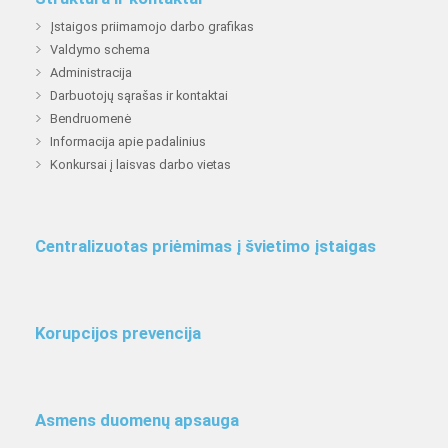
Įstaigos priimamojo darbo grafikas
Valdymo schema
Administracija
Darbuotojų sąrašas ir kontaktai
Bendruomenė
Informacija apie padalinius
Konkursai į laisvas darbo vietas
Centralizuotas priėmimas į švietimo įstaigas
Korupcijos prevencija
Asmens duomenų apsauga