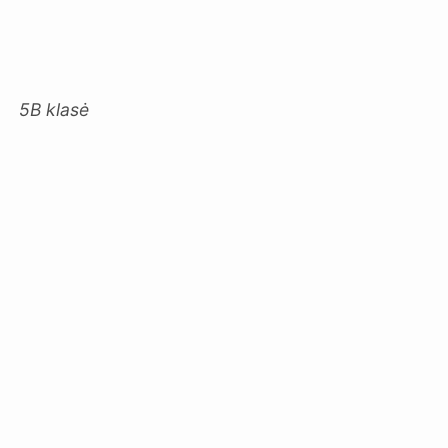
5B klasė