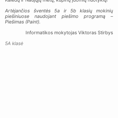
Artėjančios šventės 5a ir 5b klasių mokinių
piešiniuose naudojant piešimo programą –
Piešimas (Paint).
Informatikos mokytojas Viktoras Stirbys
5A klasė