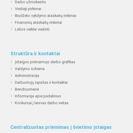
Darbo užmokestis
Viešieji pirkimai
Biudžeto vykdymo ataskaitų rinkiniai
Finansinių ataskaitų rinkiniai
Lėšos veiklai viešinti
Struktūra ir kontaktai
Įstaigos priimamojo darbo grafikas
Valdymo schema
Administracija
Darbuotojų sąrašas ir kontaktai
Bendruomenė
Informacija apie padalinius
Konkursai į laisvas darbo vietas
Centralizuotas priėmimas į švietimo įstaigas