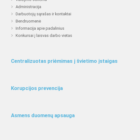
Administracija
Darbuotojų sąrašas ir kontaktai
Bendruomenė
Informacija apie padalinius
Konkursai į laisvas darbo vietas
Centralizuotas priėmimas į švietimo įstaigas
Korupcijos prevencija
Asmens duomenų apsauga