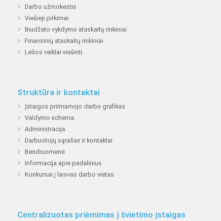
Darbo užmokestis
Viešieji pirkimai
Biudžeto vykdymo ataskaitų rinkiniai
Finansinių ataskaitų rinkiniai
Lėšos veiklai viešinti
Struktūra ir kontaktai
Įstaigos priimamojo darbo grafikas
Valdymo schema
Administracija
Darbuotojų sąrašas ir kontaktai
Bendruomenė
Informacija apie padalinius
Konkursai į laisvas darbo vietas
Centralizuotas priėmimas į švietimo įstaigas