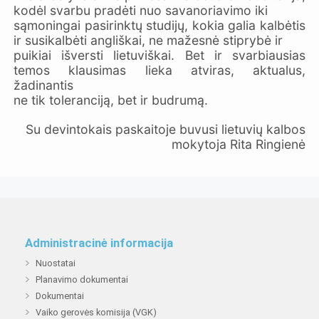
kodėl svarbu pradėti nuo savanoriavimo iki
sąmoningai pasirinktų studijų, kokia galia kalbėtis
ir susikalbėti angliškai, ne mažesnė stiprybė ir
puikiai išversti lietuviškai. Bet ir svarbiausias
temos klausimas lieka atviras, aktualus,
žadinantis
ne tik toleranciją, bet ir budrumą.
Su devintokais paskaitoje buvusi lietuvių kalbos
mokytoja Rita Ringienė
Administracinė informacija
Nuostatai
Planavimo dokumentai
Dokumentai
Vaiko gerovės komisija (VGK)