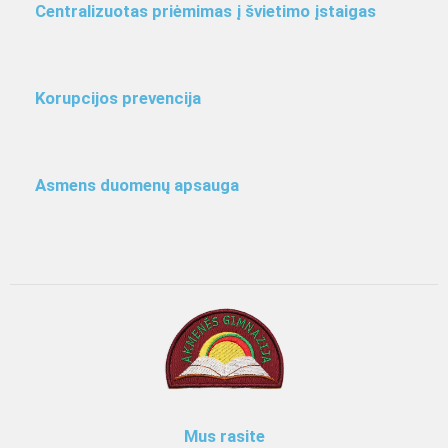
Centralizuotas priėmimas į švietimo įstaigas
Korupcijos prevencija
Asmens duomenų apsauga
Mus rasite