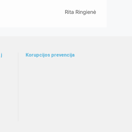
Rita Ringienė
į
Korupcijos prevencija