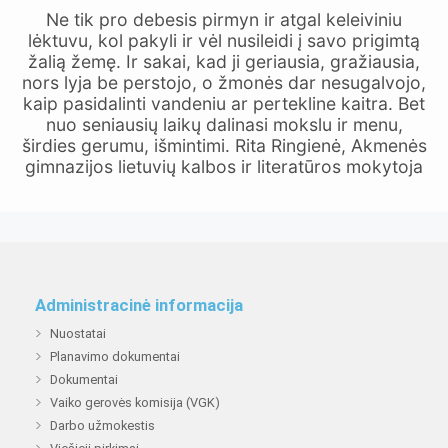
Ne tik pro debesis pirmyn ir atgal keleiviniu
lėktuvu, kol pakyli ir vėl nusileidi į savo prigimtą
žalią žemę. Ir sakai, kad ji geriausia, gražiausia,
nors lyja be perstojo, o žmonės dar nesugalvojo,
kaip pasidalinti vandeniu ar pertekline kaitra. Bet
nuo seniausių laikų dalinasi mokslu ir menu,
širdies gerumu, išmintimi. Rita Ringienė, Akmenės
gimnazijos lietuvių kalbos ir literatūros mokytoja
Administracinė informacija
Nuostatai
Planavimo dokumentai
Dokumentai
Vaiko gerovės komisija (VGK)
Darbo užmokestis