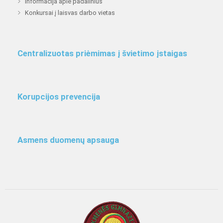
Informacija apie padalinius
Konkursai į laisvas darbo vietas
Centralizuotas priėmimas į švietimo įstaigas
Korupcijos prevencija
Asmens duomenų apsauga