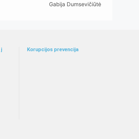
Gabija Dumsevičiūtė
į
Korupcijos prevencija