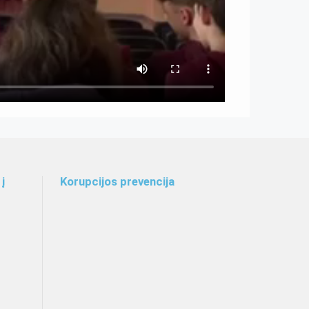
į
Korupcijos prevencija