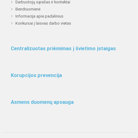
Darbuotojų sąrašas ir kontaktai
Bendruomenė
Informacija apie padalinius
Konkursai į laisvas darbo vietas
Centralizuotas priėmimas į švietimo įstaigas
Korupcijos prevencija
Asmens duomenų apsauga