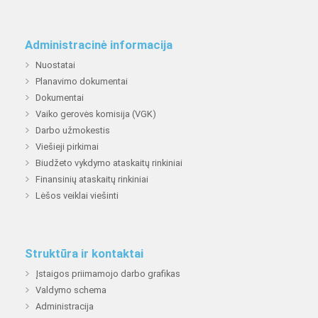
Administracinė informacija
Nuostatai
Planavimo dokumentai
Dokumentai
Vaiko gerovės komisija (VGK)
Darbo užmokestis
Viešieji pirkimai
Biudžeto vykdymo ataskaitų rinkiniai
Finansinių ataskaitų rinkiniai
Lėšos veiklai viešinti
Struktūra ir kontaktai
Įstaigos priimamojo darbo grafikas
Valdymo schema
Administracija