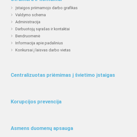
Įstaigos priimamojo darbo grafikas
Valdymo schema
Administracija
Darbuotojų sąrašas ir kontaktai
Bendruomenė
Informacija apie padalinius
Konkursai į laisvas darbo vietas
Centralizuotas priėmimas į švietimo įstaigas
Korupcijos prevencija
Asmens duomenų apsauga