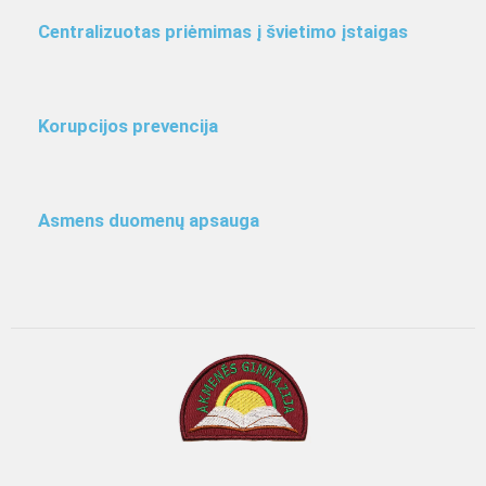
Centralizuotas priėmimas į švietimo įstaigas
Korupcijos prevencija
Asmens duomenų apsauga