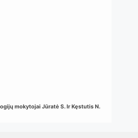
gijų mokytojai Jūratė S. Ir Kęstutis N.