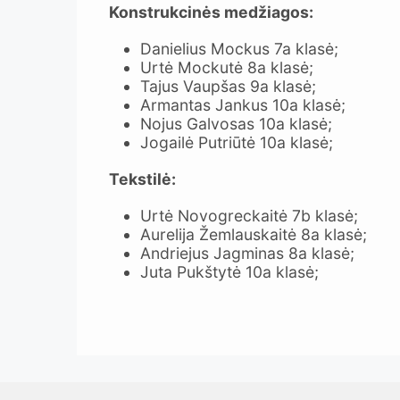
Konstrukcinės medžiagos:
Danielius Mockus 7a klasė;
Urtė Mockutė 8a klasė;
Tajus Vaupšas 9a klasė;
Armantas Jankus 10a klasė;
Nojus Galvosas 10a klasė;
Jogailė Putriūtė 10a klasė;
Tekstilė:
Urtė Novogreckaitė 7b klasė;
Aurelija Žemlauskaitė 8a klasė;
Andriejus Jagminas 8a klasė;
Juta Pukštytė 10a klasė;