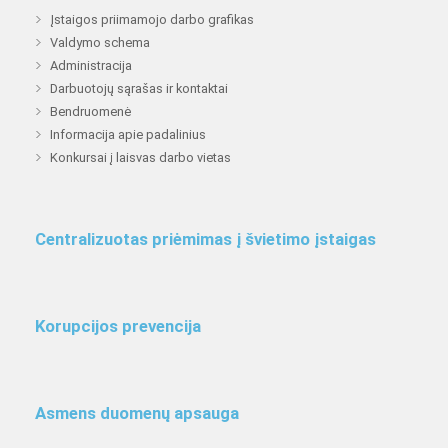
Įstaigos priimamojo darbo grafikas
Valdymo schema
Administracija
Darbuotojų sąrašas ir kontaktai
Bendruomenė
Informacija apie padalinius
Konkursai į laisvas darbo vietas
Centralizuotas priėmimas į švietimo įstaigas
Korupcijos prevencija
Asmens duomenų apsauga