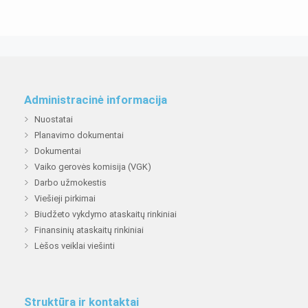
Administracinė informacija
Nuostatai
Planavimo dokumentai
Dokumentai
Vaiko gerovės komisija (VGK)
Darbo užmokestis
Viešieji pirkimai
Biudžeto vykdymo ataskaitų rinkiniai
Finansinių ataskaitų rinkiniai
Lėšos veiklai viešinti
Struktūra ir kontaktai