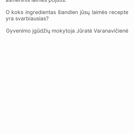
O koks ingredientas šiandien jūsų laimės recepte
yra svarbiausias?
Gyvenimo įgūdžių mokytoja Jūratė Varanavičienė