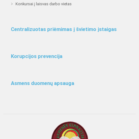
Konkursai į laisvas darbo vietas
Centralizuotas priėmimas į švietimo įstaigas
Korupcijos prevencija
Asmens duomenų apsauga