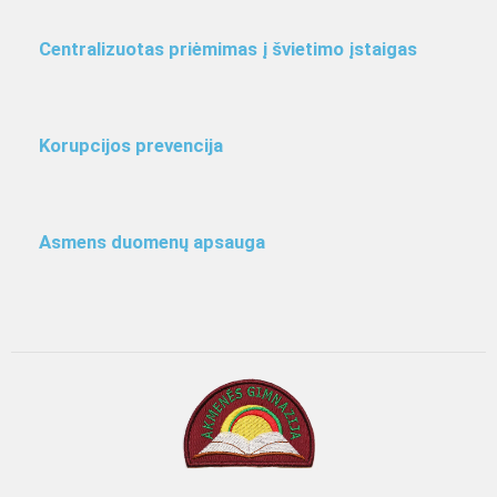
Centralizuotas priėmimas į švietimo įstaigas
Korupcijos prevencija
Asmens duomenų apsauga