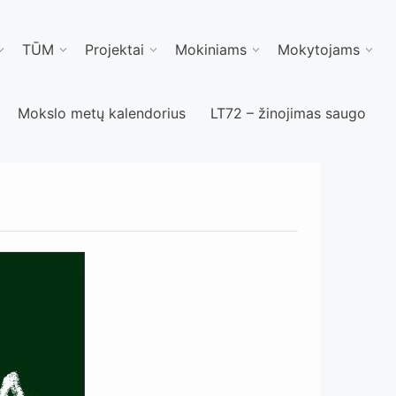
TŪM
Projektai
Mokiniams
Mokytojams
Mokslo metų kalendorius
LT72 – žinojimas saugo