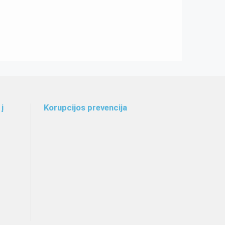
į
Korupcijos prevencija