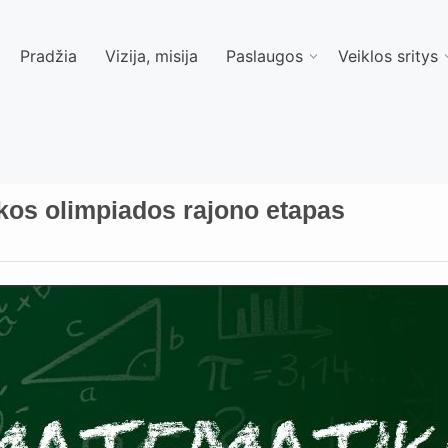
Pradžia
Vizija, misija
Paslaugos
Veiklos sritys
kos olimpiados rajono etapas