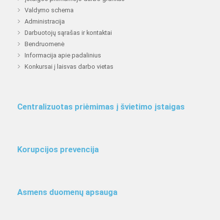
Valdymo schema
Administracija
Darbuotojų sąrašas ir kontaktai
Bendruomenė
Informacija apie padalinius
Konkursai į laisvas darbo vietas
Centralizuotas priėmimas į švietimo įstaigas
Korupcijos prevencija
Asmens duomenų apsauga