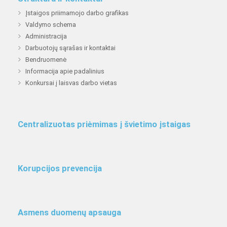
Įstaigos priimamojo darbo grafikas
Valdymo schema
Administracija
Darbuotojų sąrašas ir kontaktai
Bendruomenė
Informacija apie padalinius
Konkursai į laisvas darbo vietas
Centralizuotas priėmimas į švietimo įstaigas
Korupcijos prevencija
Asmens duomenų apsauga