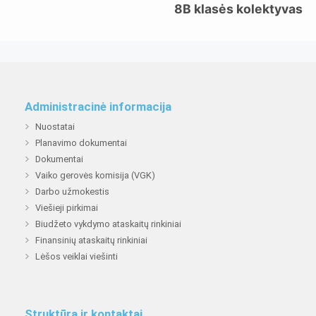
8B klasės kolektyvas
Administracinė informacija
Nuostatai
Planavimo dokumentai
Dokumentai
Vaiko gerovės komisija (VGK)
Darbo užmokestis
Viešieji pirkimai
Biudžeto vykdymo ataskaitų rinkiniai
Finansinių ataskaitų rinkiniai
Lėšos veiklai viešinti
Struktūra ir kontaktai