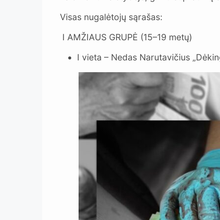
Visas nugalėtojų sąrašas:
I AMŽIAUS GRUPĖ (15–19 metų)
I vieta – Nedas Narutavičius „Dėk