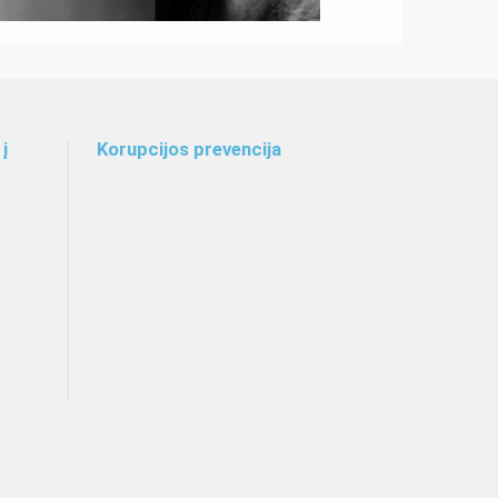
į
Korupcijos prevencija