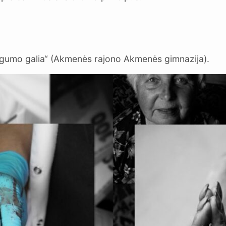
ingumo galia“ (Akmenės rajono Akmenės gimnazija).