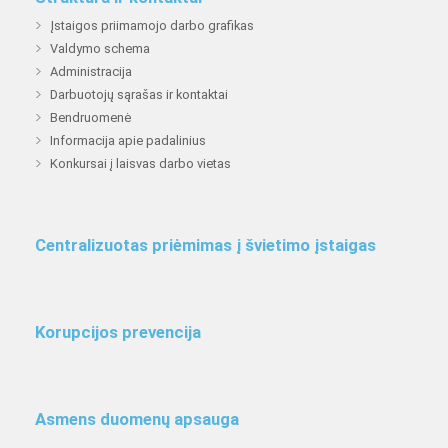
Įstaigos priimamojo darbo grafikas
Valdymo schema
Administracija
Darbuotojų sąrašas ir kontaktai
Bendruomenė
Informacija apie padalinius
Konkursai į laisvas darbo vietas
Centralizuotas priėmimas į švietimo įstaigas
Korupcijos prevencija
Asmens duomenų apsauga